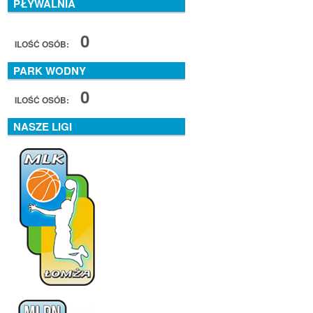
PŁYWALNIA
0
ILOŚĆ OSÓB:
PARK WODNY
0
ILOŚĆ OSÓB:
NASZE LIGI