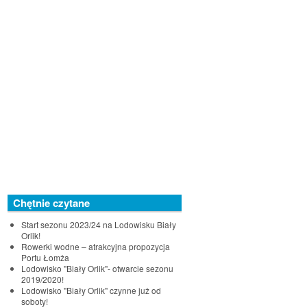
Chętnie czytane
Start sezonu 2023/24 na Lodowisku Biały
Orlik!
Rowerki wodne – atrakcyjna propozycja
Portu Łomża
Lodowisko "Biały Orlik"- otwarcie sezonu
2019/2020!
Lodowisko "Biały Orlik" czynne już od
soboty!