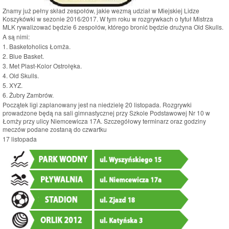
Znamy już pełny skład zespołów, jakie wezmą udział w Miejskiej Lidze
Koszykówki w sezonie 2016/2017. W tym roku w rozgrywkach o tytuł Mistrza
MLK rywalizować będzie 6 zespołów, którego bronić będzie drużyna Old Skulls.
A są nimi:
1. Basketoholics Łomża.
2. Blue Basket.
3. Met Plast-Kolor Ostrołęka.
4. Old Skulls.
5. XYZ.
6. Żubry Zambrów.
Początek ligi zaplanowany jest na niedzielę 20 listopada. Rozgrywki
prowadzone będą na sali gimnastycznej przy Szkole Podstawowej Nr 10 w
Łomży przy ulicy Niemcewicza 17A. Szczegółowy terminarz oraz godziny
meczów podane zostaną do czwartku
17 listopada