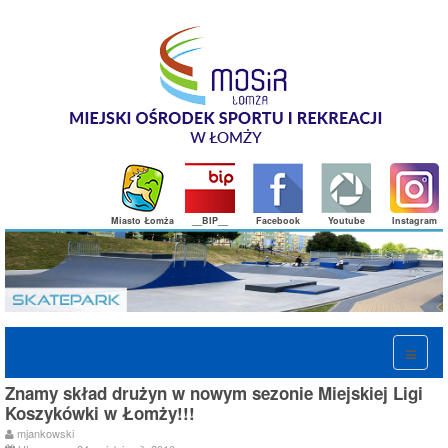
Miasto Łomża
__BIP__
Facebook
Youtube
Instagram
Znamy skład drużyn w nowym sezonie Miejskiej Ligi
Koszykówki w Łomży!!!
mjankowski