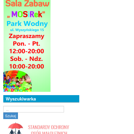
Wyszukiwarka
Szukaj...
Szukaj