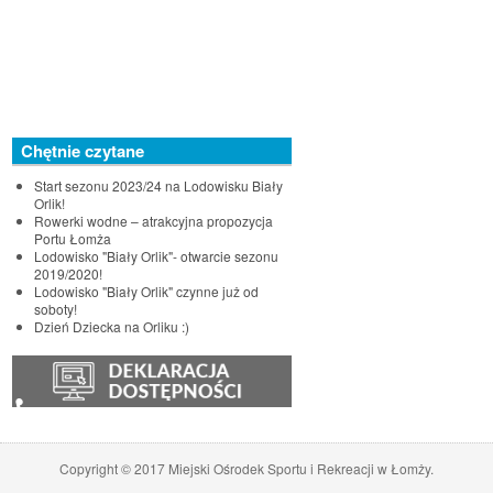
Chętnie czytane
Start sezonu 2023/24 na Lodowisku Biały
Orlik!
Rowerki wodne – atrakcyjna propozycja
Portu Łomża
Lodowisko "Biały Orlik"- otwarcie sezonu
2019/2020!
Lodowisko "Biały Orlik" czynne już od
soboty!
Dzień Dziecka na Orliku :)
♿
Copyright © 2017 Miejski Ośrodek Sportu i Rekreacji w Łomży.