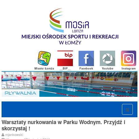
Miasto Łomża
__BIP__
Facebook
Youtube
Instagram
Warsztaty nurkowania w Parku Wodnym. Przyjdź i
skorzystaj !
mjankowski