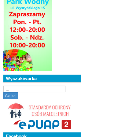
Wyszukiwarka
Szukaj...
Szukaj
Facebook