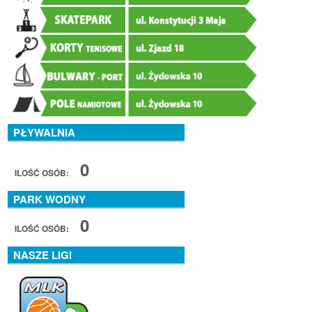
PŁYWALNIA
0
ILOŚĆ OSÓB:
PARK WODNY
0
ILOŚĆ OSÓB:
NASZE LIGI