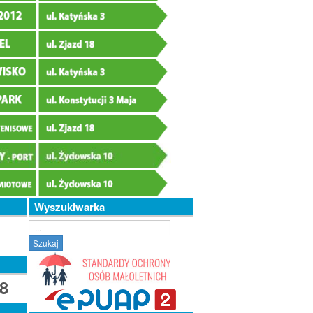
Wyszukiwarka
Szukaj...
Szukaj
8