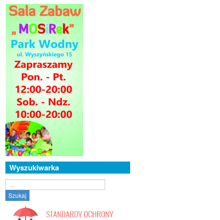
Wyszukiwarka
Szukaj...
Szukaj